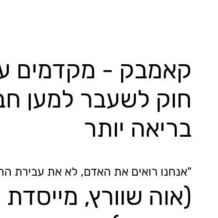
קאמבק - מקדמים עו
חוק לשעבר למען חב
בריאה יותר
"אנחנו רואים את האדם, לא את עבירת הח
(אוה שוורץ, מייסדת וי