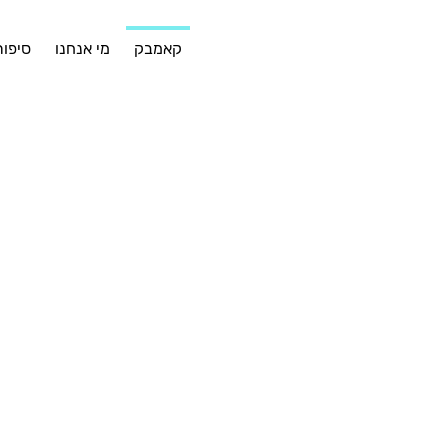
קאמבק
מי אנחנו
סיפור