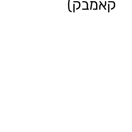
קאמבק)