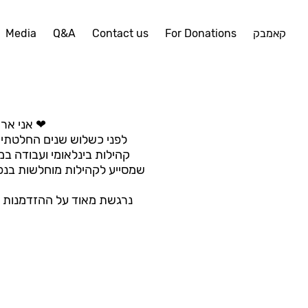
קאמבק
For Donations
Contact us
Q&A
Media
אני ארן גורן, מתגוררת בגבעתיים אבל במקור ובלב אני מהדרום ❤
לפני כשלוש שנים החלטתי ל
קהילות בינלאומי ועבודה ב
שמסייע לקהילות מוחלשות בנפא
נרגשת מאוד על ההזדמנות ל